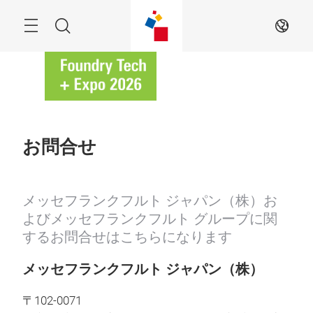
ス
キ
ッ
Menu
検
JA
プ
す
索
る
お問合せ
メッセフランクフルト ジャパン（株）お
よびメッセフランクフルト グループに関
するお問合せはこちらになります
メッセフランクフルト ジャパン（株）
〒102-0071